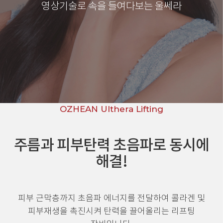
영상기술로 속을 들여다보는 울쎄라
OZHEAN Ulthera Lifting
주름과 피부탄력 초음파로 동시에
해결!
피부 근막층까지 초음파 에너지를 전달하여 콜라겐 및
피부재생을 촉진시켜 탄력을 끌어올리는 리프팅