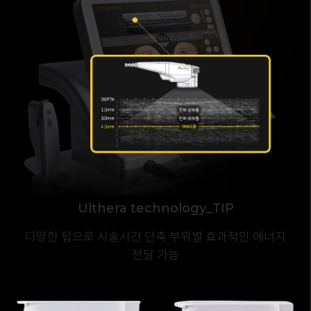
Ulthera technology_TIP
다양한 팁으로 시술시간 단축
부위별 효과적인 에너지
전달 가능