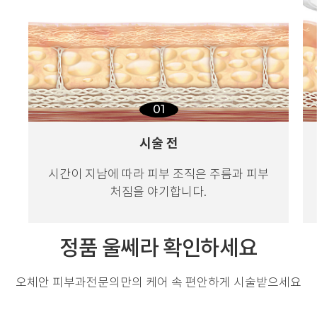
01
시술 전
시간이 지남에 따라 피부 조직은
주름과 피부
처짐을 야기합니다.
정품 울쎄라 확인하세요
오체안 피부과전문의만의 케어 속 편안하게 시술받으세요