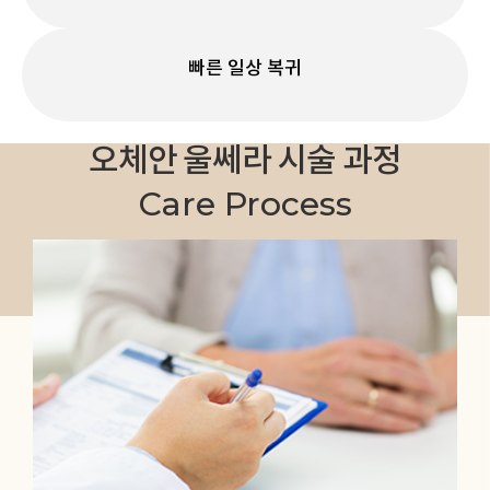
빠른
일상 복귀
오체안 울쎄라 시술 과정
Care Process