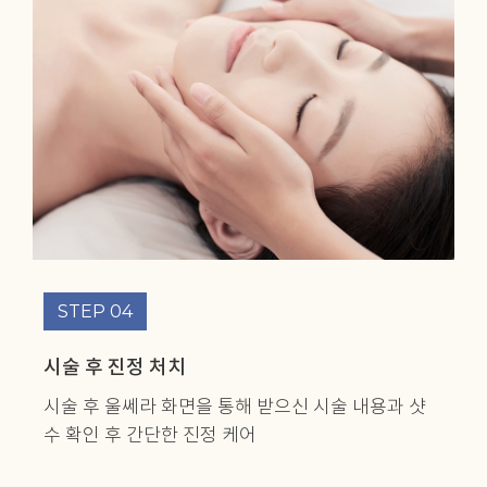
STEP 04
시술 후 진정 처치
시술 후 울쎄라 화면을 통해 받으신 시술 내용과
샷
수 확인 후 간단한 진정 케어