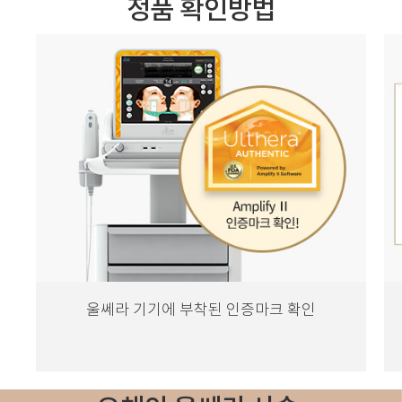
정품 확인방법
울쎄라 기기에 부착된
인증마크 확인