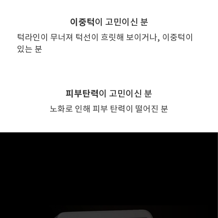
이중턱
이
고민이신 분
턱라인이 무너져 턱선이
흐릿해 보이거나, 이중턱이
있는 분
피부탄력
이
고민이신 분
노화로 인해
피부 탄력이 떨어진 분