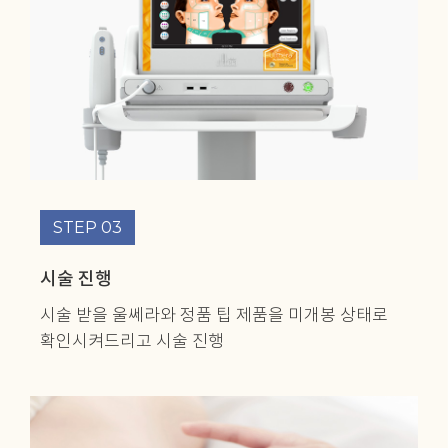
STEP 03
시술 진행
시술 받을 울쎄라와 정품 팁 제품을
미개봉 상태로
확인시켜드리고 시술 진행