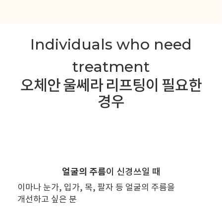
Individuals who need
treatment
오체안 울쎄라 리프팅이 필요한
경우
얼굴의 주름
이
신경쓰일 때
이마나 눈가, 입가, 목, 팔자 등
얼굴의 주름을
개선하고 싶은 분