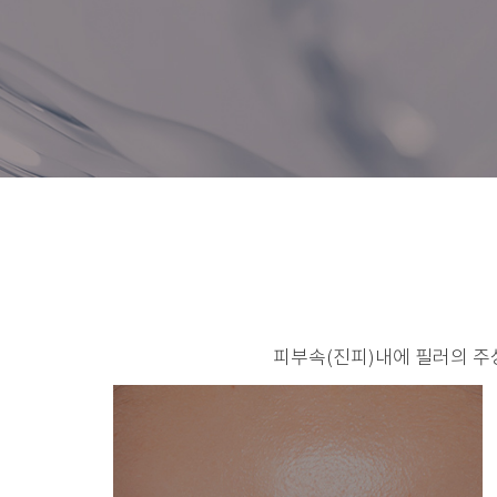
피부속(진피)내에 필러의 주