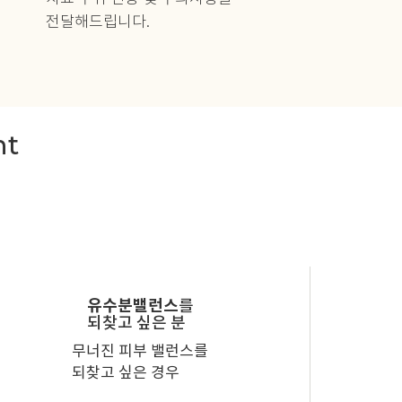
전달해드립니다.
nt
유수분밸런스
를
되찾고 싶은 분
무너진 피부 밸런스를
되찾고 싶은 경우