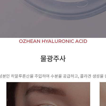
OZHEAN HYALURONIC ACID
물광주사
성분인 히알루론산을 주입하여 수분을 공급하고, 콜라겐 생성을 