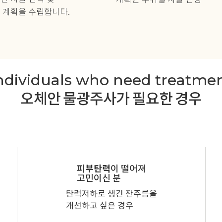
계획한 부위별 시술 진행
 계획을 수립합니다.
ndividuals who need treatme
오체안 물광주사가 필요한 경우
피부탄력
이 떨어져
고민이신 분
탄력저하로 생긴 잔주름을
개선하고 싶은 경우