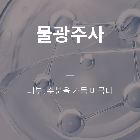
물광주사
피부, 수분을 가득 머금다