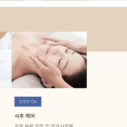
STEP 04
사후 케어
치료 부위 진정 및 주의사항을