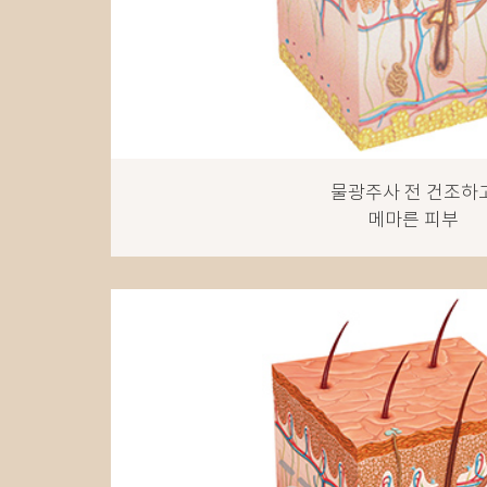
물광주사 전 건조하
메마른 피부