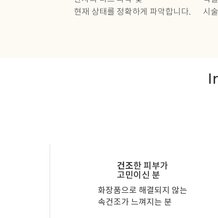
현재 상태를 정확하게 파악합니다.
시술
I
건조
한 피부가
고민이신 분
화장품으로 해결되지 않는
속건조가 느껴지는 분