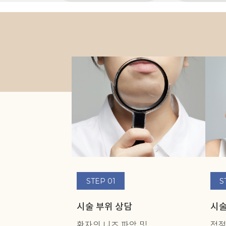
STEP 01
S
시술 부위 상담
시술
환자의 니즈 파악 및
적절