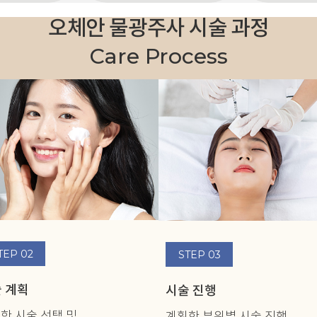
오체안 물광주사 시술 과정
Care Process
TEP 02
STEP 03
 계획
시술 진행
한 시술 선택 및