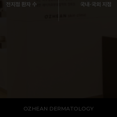
전지점 환자 수
국내·국외 지점
OZHEAN DERMATOLOGY