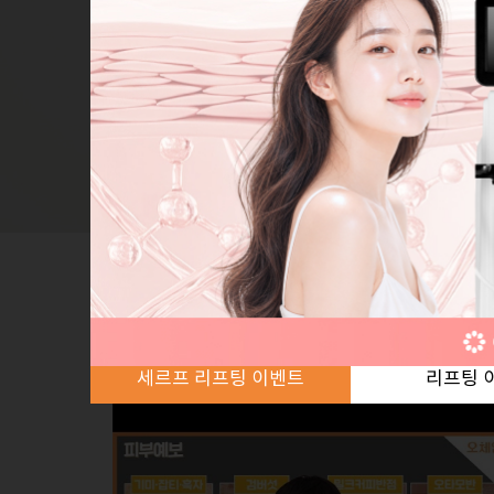
의료진 본질
피부를 다스리는 의사,
피부과 전문의으로만 구성되었습니
세르프 리프팅 이벤트
리프팅 