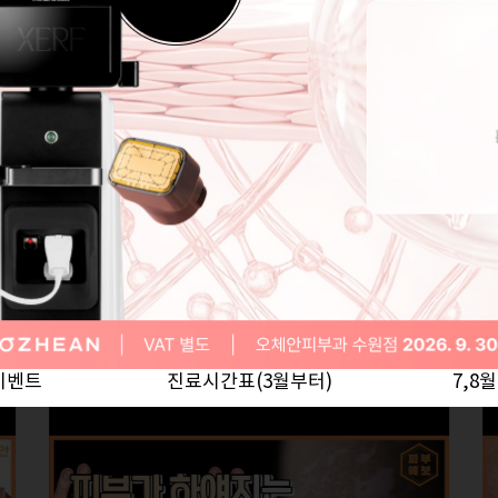
피부 자체의 본질
피부가 담당하는 기능적, 심미적 기능이
원활할
다.
수 있도록 건강하고 아름다운 피부를
치
위해 노력합니다.
OZHEAN
피부예보
피부과 전문의가 알려주는 오체안 피부 지식 유튜브 채널입니다.
이벤트
진료시간표(3월부터)
7,8