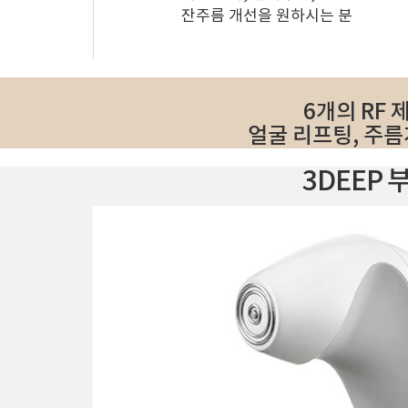
잔주름 개선을 원하시는 분
6개의 RF
얼굴 리프팅, 주름
3DEEP