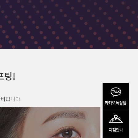
프팅!
장비입니다.