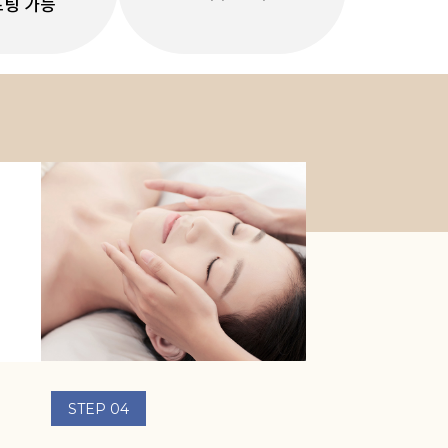
프팅 가능
STEP 04