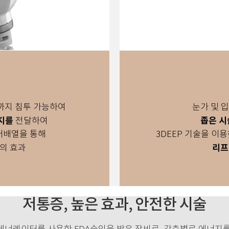
m까지 침투 가능하여
눈가 및 
지를
좁은 시
전달하여
재배열을 통해
3DEEP 기술을 이
리프
의 효과
저통증, 높은 효과, 안전한 시술