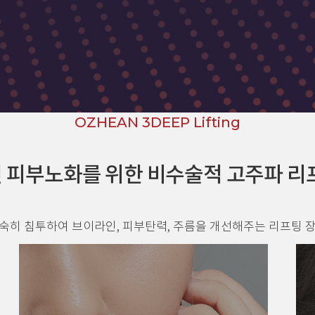
OZHEAN 3DEEP Lifting
 피부노화를 위한 비수술적 고주파 리
숙히 침투하여 브이라인, 피부탄력, 주름을 개선해주는 리프팅 