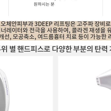
원하시는 분
오체안피부과 3DEEP 리프팅은 고주파 장비로
 제너레이터와 전극을 사용하여, 콜라겐 재생을
개선, 모공축소, 여드름흉터 치료 등이 가능한
 부위 별 핸드피스로 다양한 부분의 탄력 