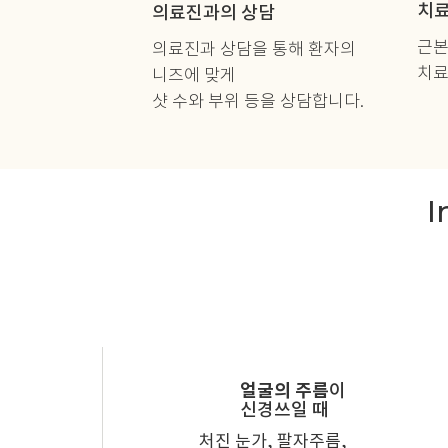
치료
의료진과의 상담
근본
의료진과 상담을 통해 환자의
치료
니즈에 맞게
샷 수와 부위 등을 상담합니다.
I
얼굴의 주름
이
신경쓰일 때
처진 눈가, 팔자주름,