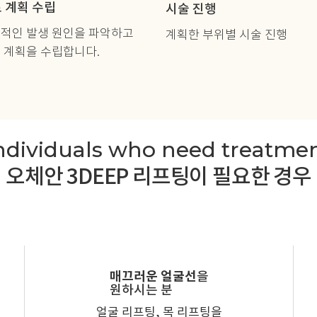
 계획 수립
시술 진행
적인 발생 원인을 파악하고
계획한 부위별 시술 진행
 계획을 수립합니다.
ndividuals who need treatme
오체안 3DEEP 리프팅이 필요한 경우
매끄러운 얼굴선
을
원하시는 분
얼굴 리프팅, 목 리프팅을