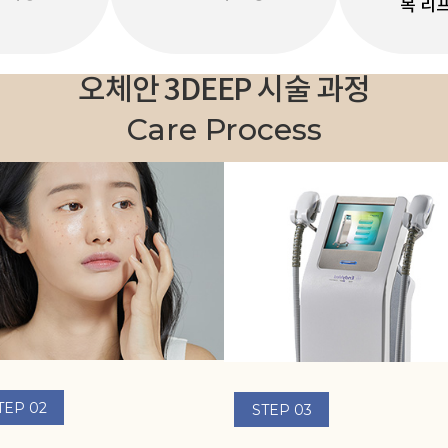
목 리
오체안 3DEEP 시술 과정
Care Process
TEP 02
STEP 03