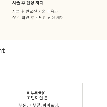
시술 후 진정 처치
시술 후 받으신 시술 내용과
샷 수 확인 후 간단한 진정 케어
nt
피부탄력
이
고민이신 분
피부톤, 피부결, 화이트닝,