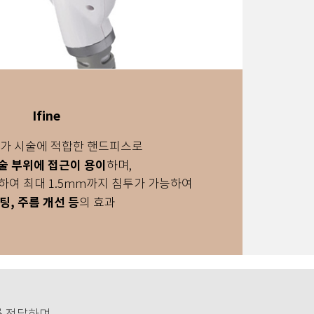
Ifine
입가 시술에 적합한 핸드피스로
술 부위에 접근이 용이
하며,
용하여 최대 1.5mm까지 침투가 가능하여
팅, 주름 개선 등
의 효과