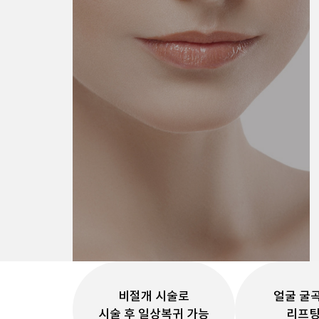
페이스 라인
비절개 시술로
얼굴 굴
시술 후 일상복귀 가능
리프팅