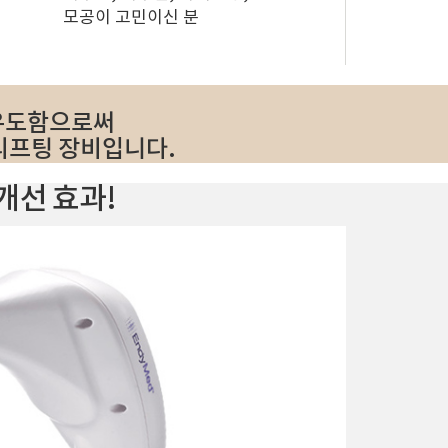
모공이 고민이신 분
 유도함으로써
 리프팅 장비입니다.
개선 효과!