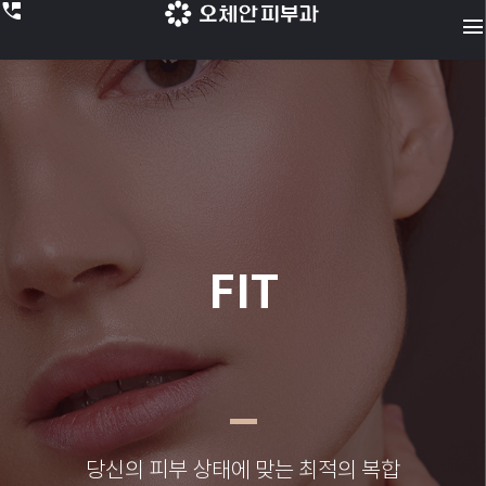
perm_phone_msg
menu
FIT
당신의 피부 상태에 맞는 최적의 복합