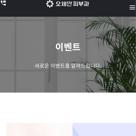
perm_phone_msg
menu
이벤트
새로운 이벤트를 알려드립니다.